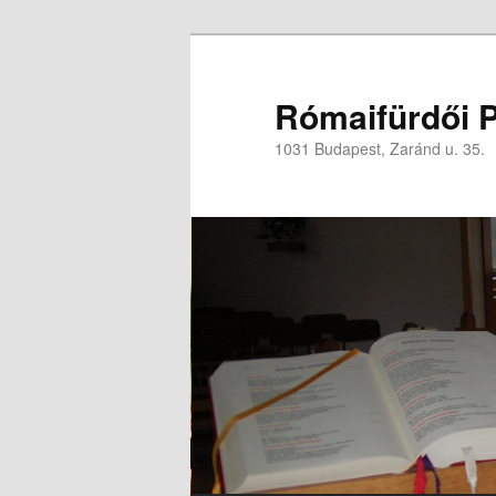
Rómaifürdői P
1031 Budapest, Zaránd u. 35.