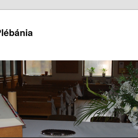
lébánia